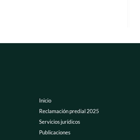
Inicio
Reclamación predial 2025
Servicios jurídicos
Publicaciones