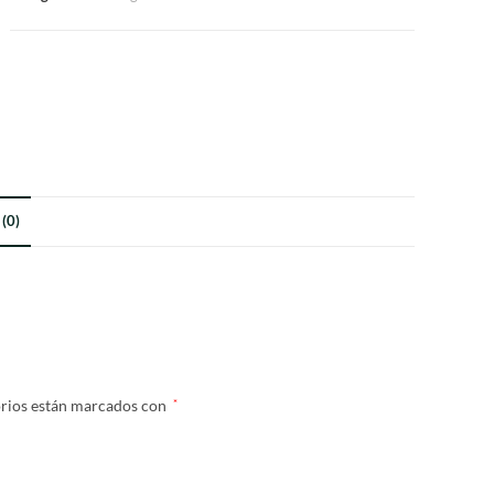
(0)
orios están marcados con
*