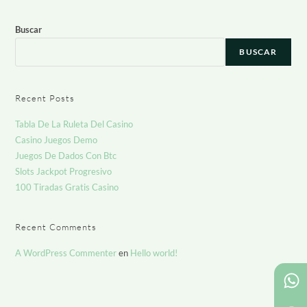
Buscar
BUSCAR
Recent Posts
Tabla De La Ruleta Del Casino
Casino Juegos Demo
Juegos De Dados Con Btc
Slots Jackpot Progresivo
100 Tiradas Gratis Casino
Recent Comments
A WordPress Commenter
en
Hello world!