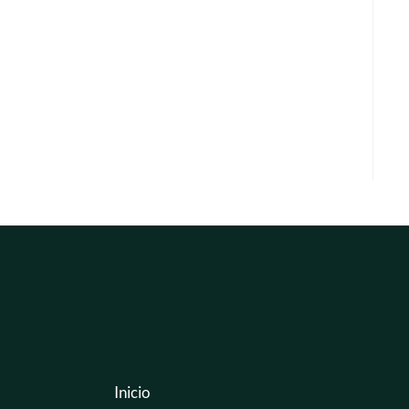
Inicio