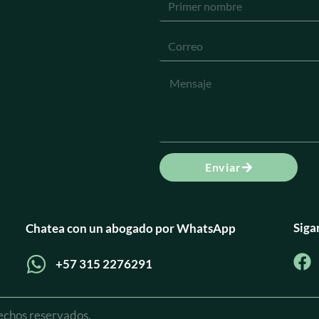
Enviar
Siga
Chatea con un abogado por WhatsApp
+57 315 2276291
echos reservados.