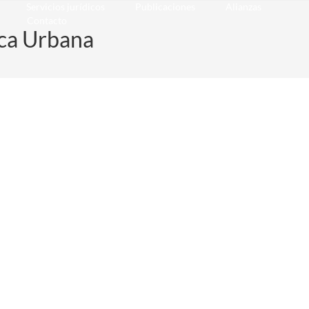
Servicios jurídicos
Publicaciones
Alianzas
Contacto
ica Urbana