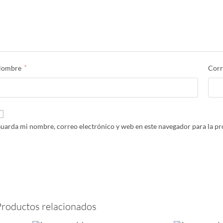
Nombre
*
Corr
uarda mi nombre, correo electrónico y web en este navegador para la p
Productos relacionados