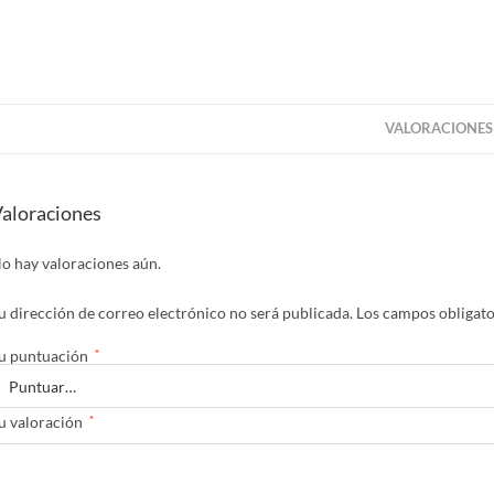
VALORACIONES 
aloraciones
o hay valoraciones aún.
u dirección de correo electrónico no será publicada.
Los campos obligat
u puntuación
*
u valoración
*