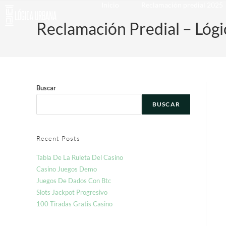
Inicio
Reclamación predial 2025
Reclamación Predial – Lóg
Buscar
BUSCAR
Recent Posts
Tabla De La Ruleta Del Casino
Casino Juegos Demo
Juegos De Dados Con Btc
Slots Jackpot Progresivo
100 Tiradas Gratis Casino