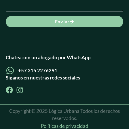
Enviar
Chatea con un abogado por WhatsApp
+57 315 2276291
Siganos en nuestras redes sociales
Copyright © 2025 Lógica Urbana Todos los derechos
reservados.
Políticas de privacidad