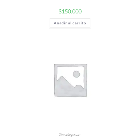
$
150.000
Añadir al carrito
Sin categorizar