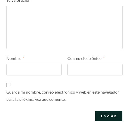
Tu valoración
Nombre
*
Correo electrónico
*
Guarda mi nombre, correo electrónico y web en este navegador
para la próxima vez que comente.