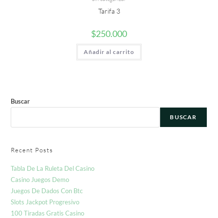
Tarifa 3
$
250.000
Añadir al carrito
Buscar
BUSCAR
Recent Posts
Tabla De La Ruleta Del Casino
Casino Juegos Demo
Juegos De Dados Con Btc
Slots Jackpot Progresivo
100 Tiradas Gratis Casino