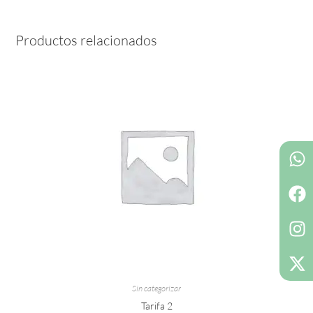
Productos relacionados
Sin categorizar
Tarifa 2