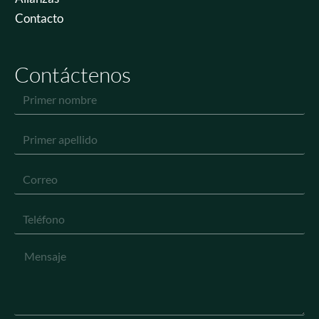
Contacto
Contáctenos