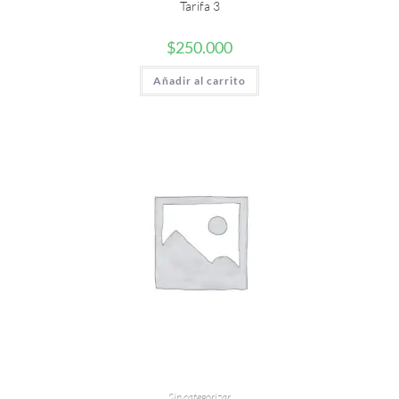
Tarifa 3
$
250.000
Añadir al carrito
Sin categorizar