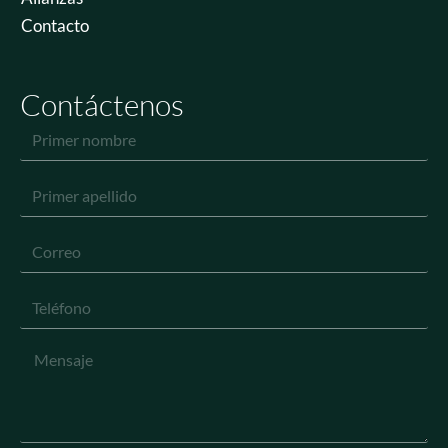
Contacto
Contáctenos