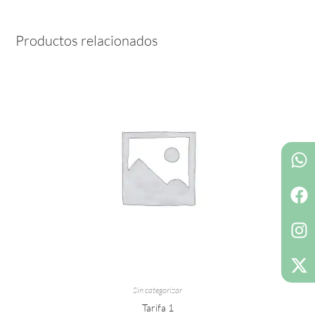
Productos relacionados
Sin categorizar
Tarifa 1