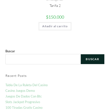
Tarifa 2
$
150.000
Añadir al carrito
Buscar
BUSCAR
Recent Posts
Tabla De La Ruleta Del Casino
Casino Juegos Demo
Juegos De Dados Con Btc
Slots Jackpot Progresivo
100 Tiradas Gratis Casino