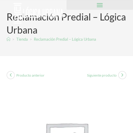
Reclamación Predial – Lógica
Urbana
>
Tienda
>
Reclamación Predial – Lógica Urbana
Producto anterior
Siguiente producto