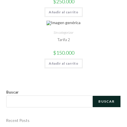
$
250.000
Añadir al carrito
Sin categorizar
Tarifa 2
$
150.000
Añadir al carrito
Buscar
BUSCAR
Recent Posts